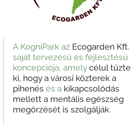
A KogniPark az
Ecogarden Kft.
saját tervezésű és fejlesztésű
koncepciója, amely
célul tűzte
ki, hogy a városi közterek a
pihenés
és a
kikapcsolódás
mellett a mentális egészség
megőrzését is szolgálják
.