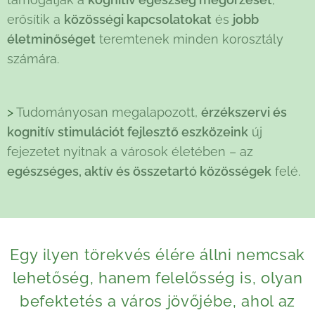
erősítik a
közösségi kapcsolatokat
és
jobb
életminőséget
teremtenek minden korosztály
számára.
>
Tudományosan megalapozott,
érzékszervi és
kognitív stimulációt fejlesztő eszközeink
új
fejezetet nyitnak a városok életében – az
egészséges, aktív és összetartó közösségek
felé.
Egy ilyen törekvés élére állni nemcsak
lehetőség, hanem felelősség is, olyan
befektetés a város jövőjébe, ahol az