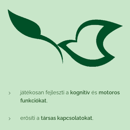
játékosan fejleszti a
kognitív
és
motoros
funkciókat
,
erősíti a
társas kapcsolatokat
,