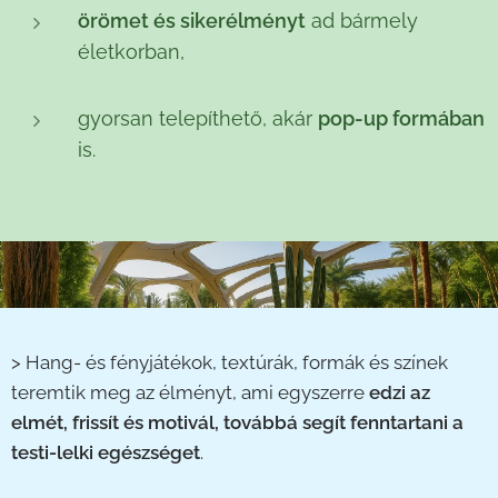
örömet
és sikerélményt
ad bármely
életkorban,
gyorsan telepíthető, akár
pop-up formában
is.
> Hang- és fényjátékok, textúrák, formák és színek
teremtik meg az élményt, ami egyszerre
edzi az
elmét, frissít és motivál, továbbá segít fenntartani a
testi-lelki egészséget
.