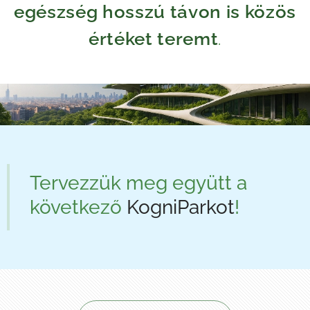
egészség hosszú távon is közös
értéket teremt
.
Tervezzük meg együtt a
következő
KogniParkot
!